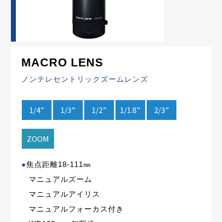
MACRO LENS
ノンテレセントリックズームレンズ
1/4”
1/3”
1/2”
1/1.8”
2/3”
ZOOM
●
焦点距離18-111㎜
マニュアルズーム
マニュアルアイリス
マニュアルフォーカス付き