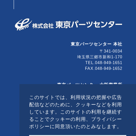
東京パーツセンター 本社
〒341-0034
埼玉県三郷市新和1-170
TEL.048-949-1651
FAX.048-949-1652
東京パーツセンター 大阪営業所
〒567-0032
このサイトでは、利用状況の把握や広告
大阪府茨木市西駅前町5-10
茨木大同生命ビル5F
配信などのために、クッキーなどを利用
TEL.072-646-8522
しています。このサイトの利用を継続す
FAX.072-623-0890
ることでクッキーの利用、プライバシー
ポリシーに同意頂いたのとみなします。
© TOKYO PARTS CENTER Co., Ltd. All Rights