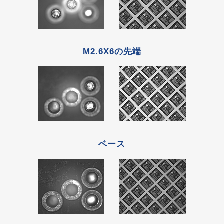
M2.6X6の先端
ベース