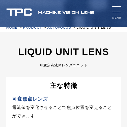
HOME
PRODUCT
AUTOFOCUS
LIQUID UNIT LENS
LIQUID UNIT LENS
可変焦点液体レンズユニット
主な特徴
可変焦点レンズ
電流値を変化させることで焦点位置を変えること
ができます