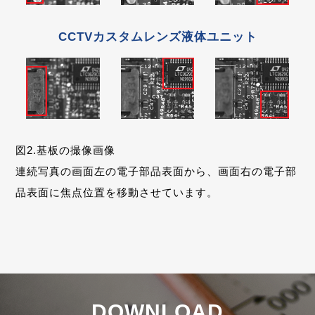
CCTVカスタムレンズ液体ユニット
図2.基板の撮像画像
連続写真の画面左の電子部品表面から、画面右の電子部
品表面に焦点位置を移動させています。
DOWNLOAD