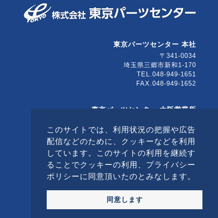
東京パーツセンター 本社
〒341-0034
埼玉県三郷市新和1-170
TEL.048-949-1651
FAX.048-949-1652
東京パーツセンター 大阪営業所
〒567-0032
このサイトでは、利用状況の把握や広告
大阪府茨木市西駅前町5-10
茨木大同生命ビル5F
配信などのために、クッキーなどを利用
TEL.072-646-8522
しています。このサイトの利用を継続す
FAX.072-623-0890
ることでクッキーの利用、プライバシー
ポリシーに同意頂いたのとみなします。
© TOKYO PARTS CENTER Co., Ltd. All Rights
Reserved.
同意します