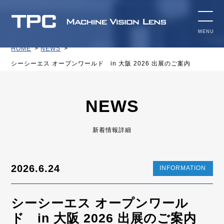
HOME
NEWS
シーシーエス オープンワールド in 大阪 2026 出展のご案内
NEWS
新着情報詳細
2026.6.24
INFORMATION
シーシーエス オープンワール
ド in 大阪 2026 出展のご案内