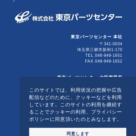
東京パーツセンター 本社
〒341-0034
埼玉県三郷市新和1-170
TEL.048-949-1651
FAX.048-949-1652
東京パーツセンター 大阪営業所
〒567-0032
このサイトでは、利用状況の把握や広告
大阪府茨木市西駅前町5-10
茨木大同生命ビル5F
配信などのために、クッキーなどを利用
TEL.072-646-8522
しています。このサイトの利用を継続す
FAX.072-623-0890
ることでクッキーの利用、プライバシー
ポリシーに同意頂いたのとみなします。
© TOKYO PARTS CENTER Co., Ltd. All Rights
Reserved.
同意します