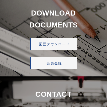
DOWNLOAD
DOCUMENTS
図面ダウンロード
会員登録
CONTACT