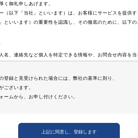
厚く御礼申しあげます。
ー（以下「当社」といいます）は、お客様にサービスを提供す
」といいます）の重要性を認識し、その徹底のために、以下の
て
人名、連絡先など個人を特定できる情報や、お問合せ内容を当
いて
の登録と見受けられた場合には、弊社の基準に則り、
がございます。
報を以下のような目的で利用させていただきます。
ォームから、お申し付けください。
れらに付帯するサービスの提供などに利用すること
上に利用すること
施および選考結果の通知、連絡等で利用すること
て