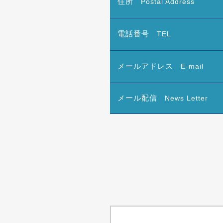
住所
Postal Address
電話番号
TEL
メールアドレス
E-mail
メール配信
News Letter