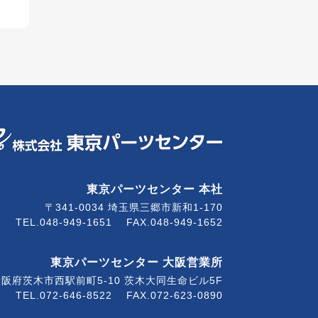
者）へ業務委託することがあ
べき安全管理措置が図られる
意が万が一得られない場合
東京パーツセンター 本社
限を持つ機関から要請があ
〒341-0034
埼玉県三郷市新和1-170
TEL.048-949-1651
FAX.048-949-1652
東京パーツセンター 大阪営業所
大阪府茨木市西駅前町5-10
茨木大同生命ビル5F
TEL.072-646-8522
FAX.072-623-0890
イルなどの施錠管理及びサ