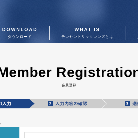
DOWNLOAD
WHAT IS
ダウンロード
テレセントリックレンズとは
Member Registratio
会員登録
。