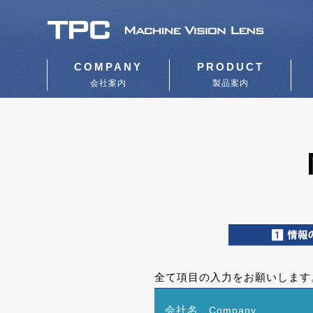
COMPANY
PRODUCT
会社案内
製品案内
全て項目の入力をお願いします
会社名
Company