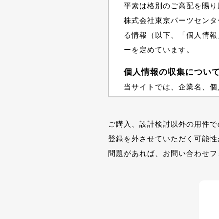
平素は格別のご高配を賜り
株式会社東京パーツセンタ
る情報（以下、「個人情報
ーを定めています。
個人情報の収集につい
当サイトでは、企業名、個
しております。
収集の目的と利用につ
ご購入、設計検討以外の用件で
登録を外させていただく可能性
当社では、お客様の個人情
問題があれば、お問い合わせフ
・当社の営む業務およびこ
・当社の営むサービスの向
・採用活動に関し、選考実
個人情報の共有につい